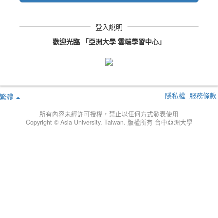
登入說明
歡迎光臨 「亞洲大學 雲端學習中心」
隱私權
服務條款
繁體
所有內容未經許可授權，禁止以任何方式發表使用
Copyright © Asia University, Taiwan. 版權所有 台中亞洲大學