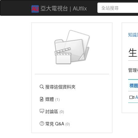
亞大電視台 | AUflix
知識
生
管理
標題
搜尋這個資料夾
媒體
(1)
討論區
(0)
常見 Q&A
(0)