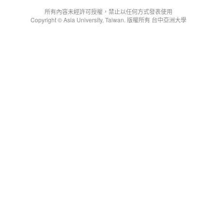
所有內容未經許可授權，禁止以任何方式發表使用
Copyright © Asia University, Taiwan. 版權所有 台中亞洲大學