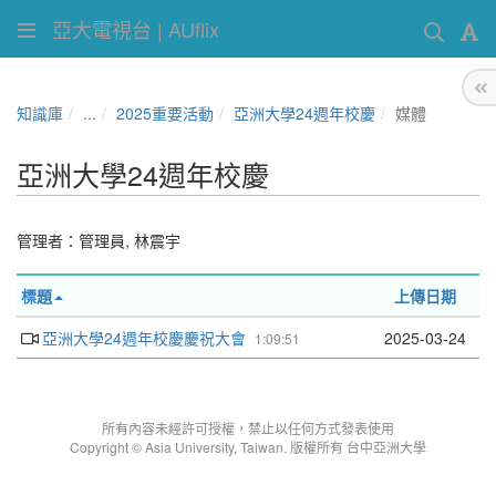
亞大電視台 | AUflix
知識庫
...
2025重要活動
亞洲大學24週年校慶
媒體
亞洲大學24週年校慶
管理者：
管理員
,
林震宇
標題
上傳日期
亞洲大學24週年校慶慶祝大會
2025-03-24
1:09:51
所有內容未經許可授權，禁止以任何方式發表使用
Copyright © Asia University, Taiwan. 版權所有 台中亞洲大學