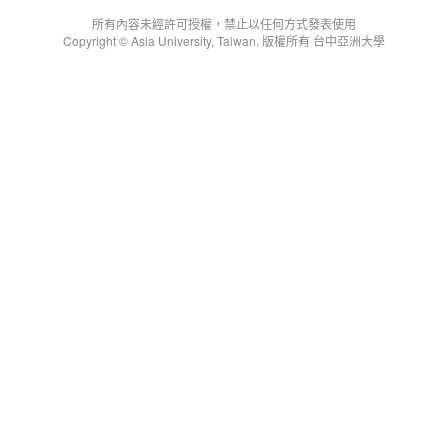
所有內容未經許可授權，禁止以任何方式發表使用
Copyright © Asia University, Taiwan. 版權所有 台中亞洲大學