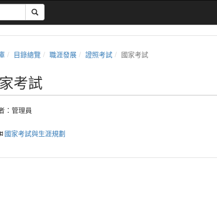
庫
目錄總覽
職涯發展
證照考試
國家考試
家考試
者：
管理員
國家考試與生涯規劃