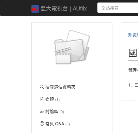
亞大電視台 | AUflix
知識
國
管理
1.
搜尋這個資料夾
媒體
(1)
討論區
(0)
常見 Q&A
(0)