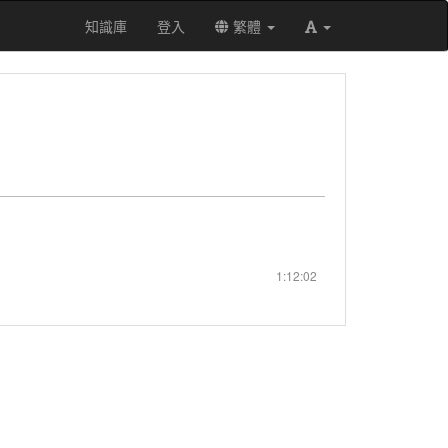
知識庫
登入
繁體
1:12:02