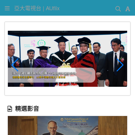
亞大電視台 | AUflix
精選影音