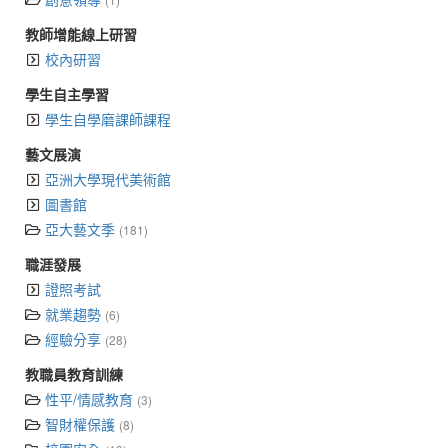
教師增能線上研習
校內研習
學生自主學習
學生自學磨課師課程
藝文展演
亞洲大學現代美術館
圖書館
亞大藝文季
(181)
職涯發展
證照考試
就業趨勢
(6)
經驗分享
(28)
教職員教育訓練
性平/情感教育
(3)
智財權保護
(8)