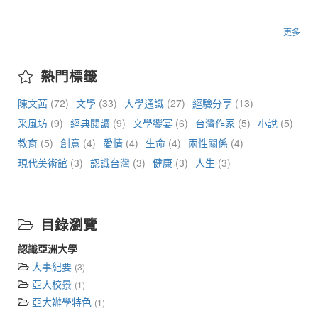
更多
熱門標籤
陳文茜
(72)
文學
(33)
大學通識
(27)
經驗分享
(13)
采風坊
(9)
經典閱讀
(9)
文學饗宴
(6)
台灣作家
(5)
小說
(5)
教育
(5)
創意
(4)
愛情
(4)
生命
(4)
兩性關係
(4)
現代美術館
(3)
認識台灣
(3)
健康
(3)
人生
(3)
目錄瀏覽
認識亞洲大學
大事紀要
(3)
亞大校景
(1)
亞大辦學特色
(1)