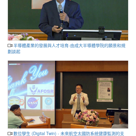
半導體產業的發展與人才培育-由成大半導體學院的願景和規
劃談起
數位孿生 (Digital Twin) - 未來航空太國防系統健康監測的支