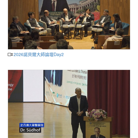
2026諾貝爾大師論壇Day2