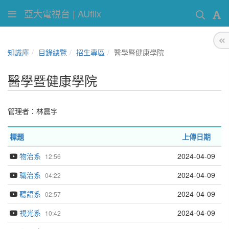
亞大電視台 | AUflix
知識庫
目錄總覽
招生專區
醫學暨健康學院
醫學暨健康學院
管理者：
林震宇
標題
上傳日期
物治系
2024-04-09
12:56
職治系
2024-04-09
04:22
聽語系
2024-04-09
02:57
視光系
2024-04-09
10:42