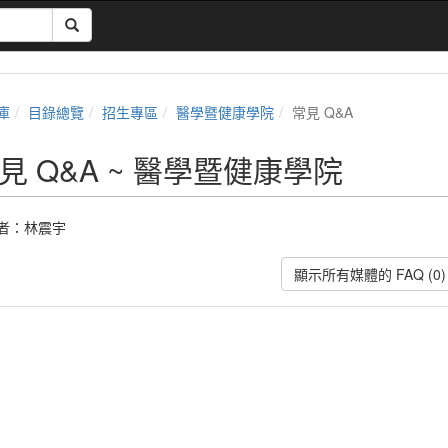
庫
目錄總覽
招生專區
醫學暨健康學院
常見 Q&A
見 Q&A ~ 醫學暨健康學院
者：
林震宇
顯示所有媒體的 FAQ (0)