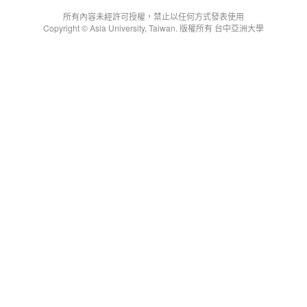
所有內容未經許可授權，禁止以任何方式發表使用
Copyright © Asia University, Taiwan. 版權所有 台中亞洲大學