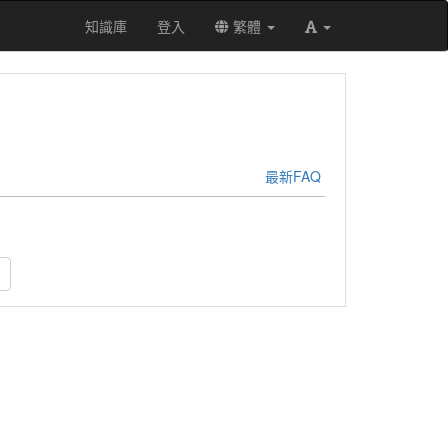
知識庫
登入
繁體
最新FAQ