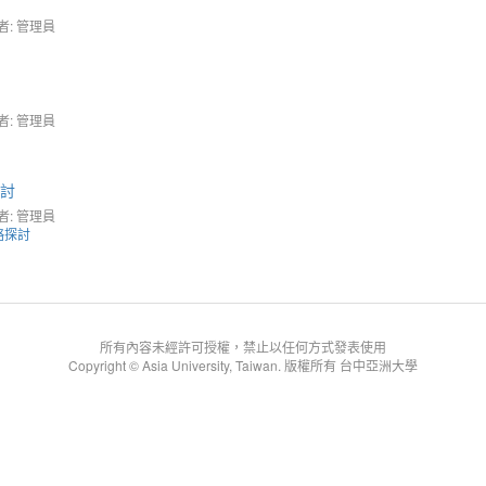
者: 管理員
者: 管理員
探討
者: 管理員
略探討
所有內容未經許可授權，禁止以任何方式發表使用
Copyright © Asia University, Taiwan. 版權所有 台中亞洲大學