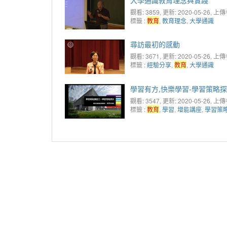
觀看: 3859
, 更新: 2020-05-26,
上傳
標籤 :
教育
,
教育理念
,
大學通識
尋訪最初的感動
觀看: 3671
, 更新: 2020-05-26,
上傳
標籤 :
經驗分享
,
教育
,
大學通識
學習有方,快樂學習-學習策略
觀看: 3547
, 更新: 2020-05-26,
上傳
標籤 :
教育
,
學習
,
增能講座
,
學習策