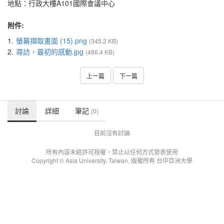
地點：行政大樓A101國際會議中心
附件:
1.
螢幕擷取畫面 (15).png
(345.2 KB)
2.
尋訪，最初的感動.jpg
(486.4 KB)
上一篇
下一篇
討論
詳細
筆記
(0)
目前沒有討論
所有內容未經許可授權，禁止以任何方式發表使用
Copyright © Asia University, Taiwan. 版權所有 台中亞洲大學