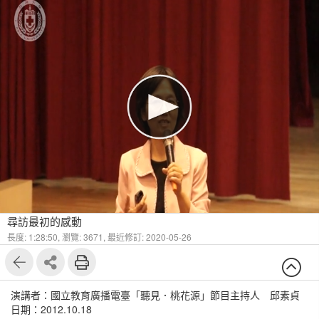
尋訪最初的感動
長度: 1:28:50,
瀏覽: 3671,
最近修訂: 2020-05-26
演講者：國立教育廣播電臺「聽見．桃花源」節目主持人 邱素貞
日期：2012.10.18