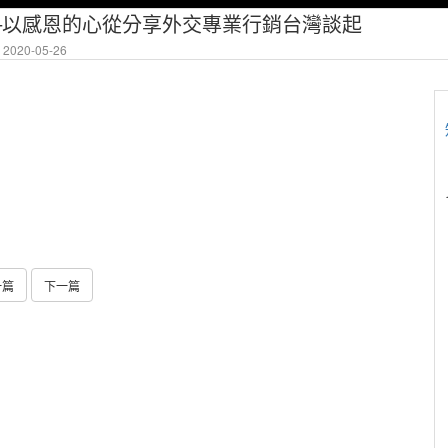
─以感恩的心從分享外交專業行銷台灣談起
2020-05-26
一篇
下一篇