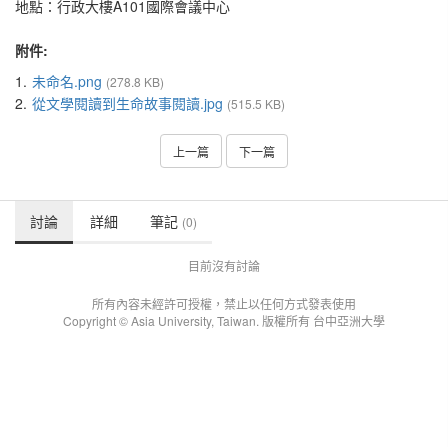
地點：行政大樓A101國際會議中心
附件:
1.
未命名.png
(278.8 KB)
2.
從文學閱讀到生命故事閱讀.jpg
(515.5 KB)
上一篇
下一篇
討論
詳細
筆記
(0)
目前沒有討論
所有內容未經許可授權，禁止以任何方式發表使用
Copyright © Asia University, Taiwan. 版權所有 台中亞洲大學