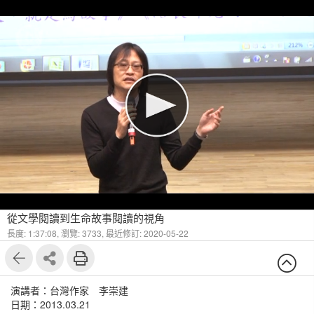
從文學閱讀到生命故事閱讀的視角
長度: 1:37:08,
瀏覽: 3733,
最近修訂: 2020-05-22
演講者：台灣作家 李崇建
日期：2013.03.21