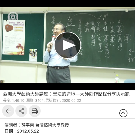
亞洲大學藝術大師講座：書法的造境—大師創作歷程分享與示範
長度: 1:46:10,
瀏覽: 3404,
最近修訂: 2020-05-22
演講者：薛平南 台灣藝術大學教授
日期：2012.05.22