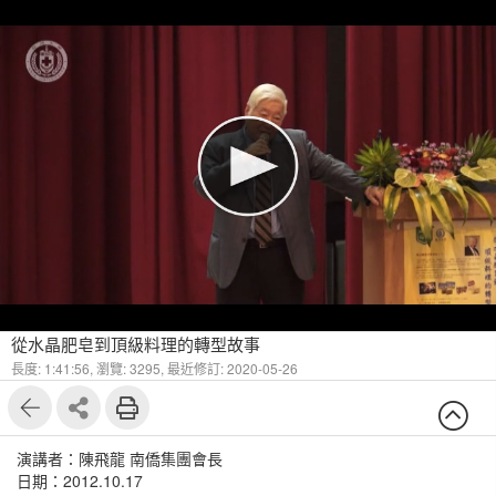
從水晶肥皂到頂級料理的轉型故事
長度: 1:41:56,
瀏覽: 3295,
最近修訂: 2020-05-26
演講者：陳飛龍 南僑集團會長
日期：2012.10.17