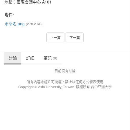
地點：國際會議中心 A101
附件:
未命名.png
(278.2 KB)
上一篇
下一篇
討論
詳細
筆記
(0)
目前沒有討論
所有內容未經許可授權，禁止以任何方式發表使用
Copyright © Asia University, Taiwan. 版權所有 台中亞洲大學