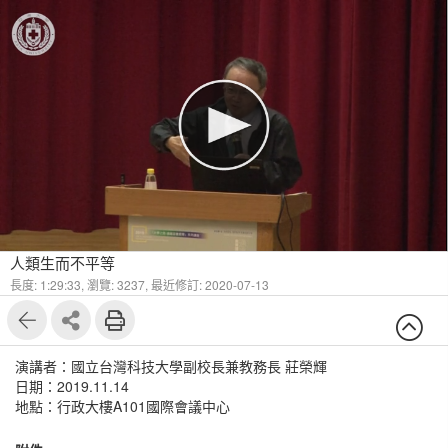
人類生而不平等
長度: 1:29:33,
瀏覽: 3237,
最近修訂: 2020-07-13
演講者：國立台灣科技大學副校長兼教務長 莊榮輝
日期：2019.11.14
地點：行政大樓A101國際會議中心