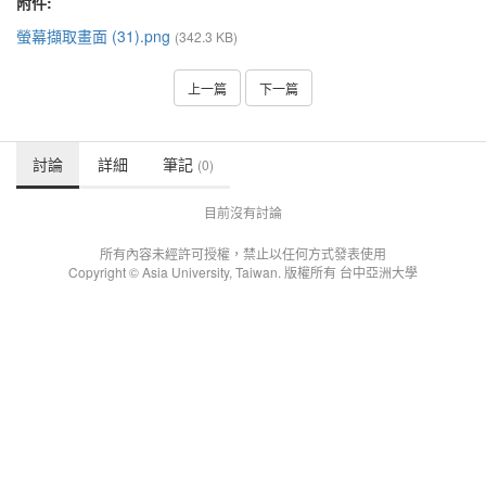
附件:
螢幕擷取畫面 (31).png
(342.3 KB)
上一篇
下一篇
討論
詳細
筆記
(0)
目前沒有討論
所有內容未經許可授權，禁止以任何方式發表使用
Copyright © Asia University, Taiwan. 版權所有 台中亞洲大學