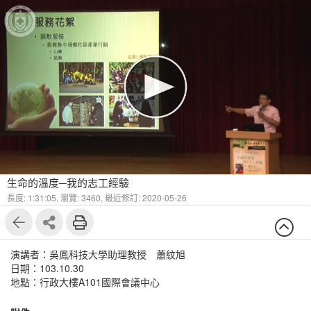
生命的溫度─我的志工經驗
長度: 1:31:05,
瀏覽: 3460,
最近修訂: 2020-05-26
演講者：吳鳳科技大學助理教授 蕭紋旭
日期：103.10.30
地點：行政大樓A101國際會議中心