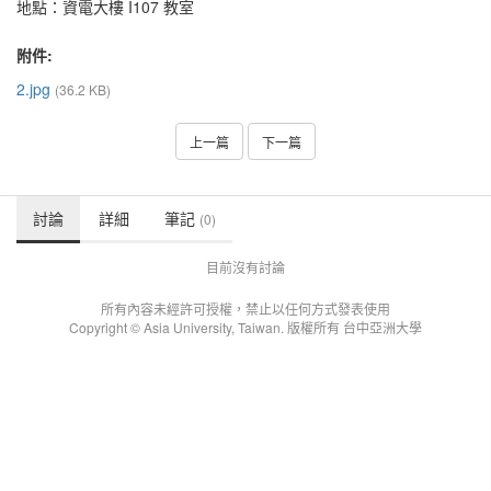
地點：資電大樓 I107 教室
附件:
2.jpg
(36.2 KB)
上一篇
下一篇
討論
詳細
筆記
(0)
目前沒有討論
所有內容未經許可授權，禁止以任何方式發表使用
Copyright © Asia University, Taiwan. 版權所有 台中亞洲大學