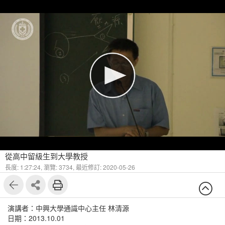
從高中留級生到大學教授
長度: 1:27:24,
瀏覽: 3734,
最近修訂: 2020-05-26
演講者：中興大學通識中心主任 林清源
日期：2013.10.01