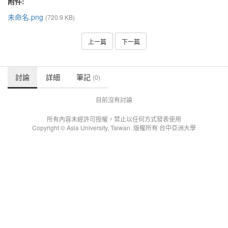
附件:
未命名.png
(720.9 KB)
上一篇
下一篇
討論
詳細
筆記
(0)
目前沒有討論
所有內容未經許可授權，禁止以任何方式發表使用
Copyright © Asia University, Taiwan. 版權所有 台中亞洲大學