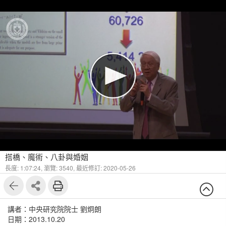
搭橋、魔術、八卦與婚姻
長度: 1:07:24,
瀏覽: 3540,
最近修訂: 2020-05-26
講者：中央研究院院士 劉炯朗
日期：2013.10.20