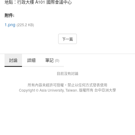
地點：行政大樓 A101 國際會議中心
附件:
1.png
(225.2 KB)
下一篇
討論
詳細
筆記
(0)
目前沒有討論
所有內容未經許可授權，禁止以任何方式發表使用
Copyright © Asia University, Taiwan. 版權所有 台中亞洲大學