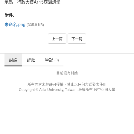
地點：行政大樓A115亞洲講堂
附件:
未命名.png
(335.9 KB)
上一篇
下一篇
討論
詳細
筆記
(0)
目前沒有討論
所有內容未經許可授權，禁止以任何方式發表使用
Copyright © Asia University, Taiwan. 版權所有 台中亞洲大學