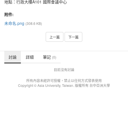
地點：行政大樓A101 國際會議中心
附件:
未命名.png
(308.6 KB)
上一篇
下一篇
討論
詳細
筆記
(0)
目前沒有討論
所有內容未經許可授權，禁止以任何方式發表使用
Copyright © Asia University, Taiwan. 版權所有 台中亞洲大學