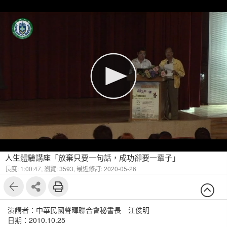
人生體驗講座「放棄只要一句話，成功卻要一輩子」
長度: 1:00:47,
瀏覽: 3593,
最近修訂: 2020-05-26
演講者：中華民國聲暉聯合會秘書長 江俊明
日期：2010.10.25