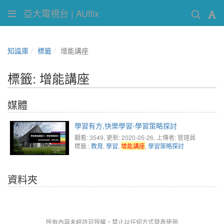
亞大電視台 | AUflix
知識庫
標籤
增能講座
標籤: 增能講座
媒體
學習有方,快樂學習-學習策略探討
觀看: 3549
, 更新: 2020-05-26,
上傳者: 管理員
標籤 :
教育
,
學習
,
增能講座
,
學習策略探討
資料夾
所有內容未經許可授權，禁止以任何方式發表使用