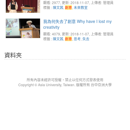
觀看: 2977
, 更新: 2018-11-07,
上傳者: 管理員
標籤 :
陳文茜
,
創意
,
未來教室
我為何失去了創意 Why have I lost my
creativity
觀看: 4079
, 更新: 2018-11-07,
上傳者: 管理員
標籤 :
陳文茜
,
創意
,
思考
,
失去
資料夾
所有內容未經許可授權，禁止以任何方式發表使用
Copyright © Asia University, Taiwan. 版權所有 台中亞洲大學