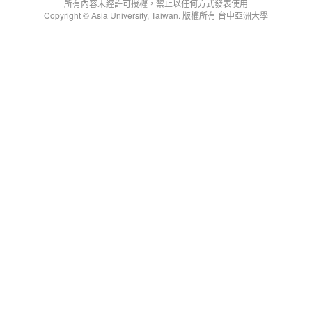
所有內容未經許可授權，禁止以任何方式發表使用
Copyright © Asia University, Taiwan. 版權所有 台中亞洲大學