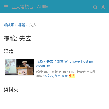
亞大電視台 | AUflix
知識庫
標籤
失去
標籤: 失去
媒體
我為何失去了創意 Why have I lost my
creativity
觀看: 4079
, 更新: 2018-11-07,
上傳者: 管理員
標籤 :
陳文茜
,
創意
,
思考
,
失去
資料夾