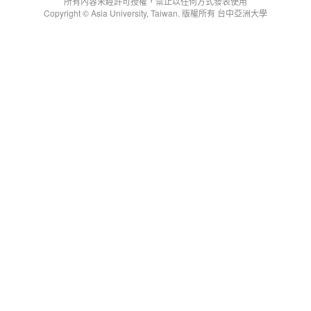
所有內容未經許可授權，禁止以任何方式發表使用
Copyright © Asia University, Taiwan. 版權所有 台中亞洲大學