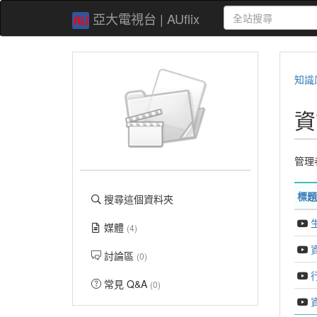
亞大電視台 | AUflix
知識
資
管理
標題
搜尋這個資料夾
媒體
(4)
討論區
(0)
常見 Q&A
(0)