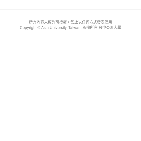
所有內容未經許可授權，禁止以任何方式發表使用
Copyright © Asia University, Taiwan. 版權所有 台中亞洲大學