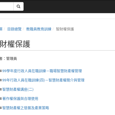
庫
目錄總覽
教職員教育訓練
智財權保護
財權保護
者：
管理員
99學年度行政人員在職訓練－職場智慧財產權管理
99年行政人員在職訓練(四)－智慧財產權簡介與管理
智慧財產權講座(二)
著作權保護與合理使用
智慧財產權之發展及產業策略