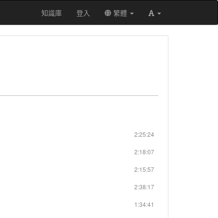
知識庫
登入
繁體
2:25:24
2:18:07
2:15:57
2:38:17
1:34:41