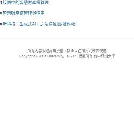
校園中的智慧財產權管理
智慧財產權管理與運用
新科技「生成式AI」之法律風險-著作權
所有內容未經許可授權，禁止以任何方式發表使用
Copyright © Asia University, Taiwan. 版權所有 台中亞洲大學