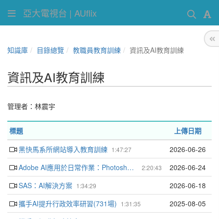
亞大電視台 | AUflix
知識庫
目錄總覽
教職員教育訓練
資訊及AI教育訓練
資訊及AI教育訓練
管理者：
林震宇
標題
上傳日期
黑快馬系所網站導入教育訓練
2026-06-26
1:47:27
Adobe AI應用於日常作業：Photoshop & Firefly
2026-06-24
2:20:43
SAS：AI解決方案
2026-06-18
1:34:29
攜手AI提升行政效率研習(731場)
2025-08-05
1:31:35