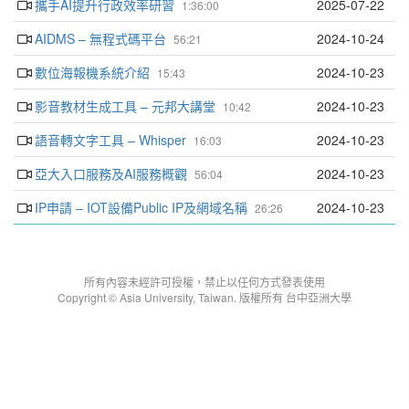
攜手AI提升行政效率研習
2025-07-22
1:36:00
AIDMS – 無程式碼平台
2024-10-24
56:21
數位海報機系統介紹
2024-10-23
15:43
影音教材生成工具 – 元邦大講堂
2024-10-23
10:42
語音轉文字工具 – Whisper
2024-10-23
16:03
亞大入口服務及AI服務概觀
2024-10-23
56:04
IP申請 – IOT設備Public IP及網域名稱
2024-10-23
26:26
所有內容未經許可授權，禁止以任何方式發表使用
Copyright © Asia University, Taiwan. 版權所有 台中亞洲大學