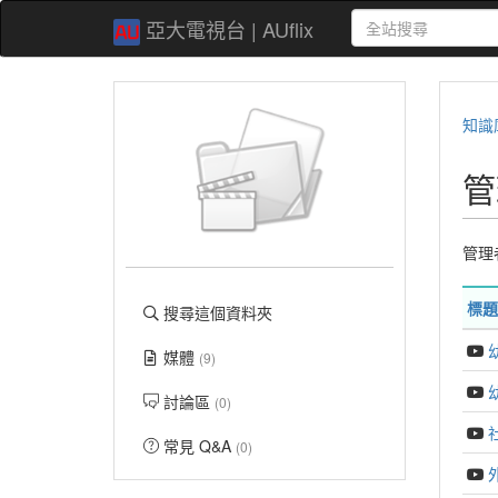
亞大電視台 | AUflix
知識
管
管理
標題
搜尋這個資料夾
媒體
(9)
討論區
(0)
常見 Q&A
(0)