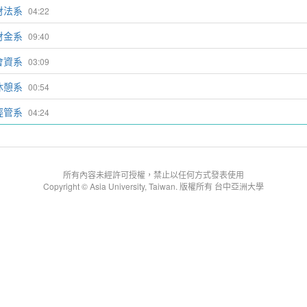
財法系
04:22
財金系
09:40
會資系
03:09
休憩系
00:54
經管系
04:24
所有內容未經許可授權，禁止以任何方式發表使用
Copyright © Asia University, Taiwan. 版權所有 台中亞洲大學