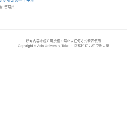
者: 管理員
所有內容未經許可授權，禁止以任何方式發表使用
Copyright © Asia University, Taiwan. 版權所有 台中亞洲大學