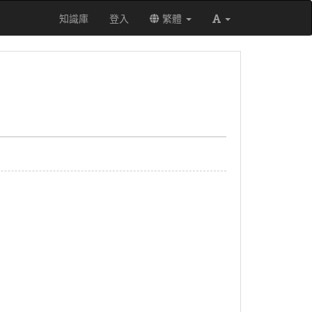
知識庫
登入
繁體