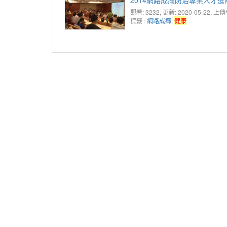
觀看: 3232
, 更新: 2020-05-22,
上傳
標籤 :
網路成癮
,
健康