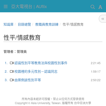
亞大電視台 | AUflix
知識庫
目錄總覽
教職員教育訓練
性平/情感教育
性平/情感教育
管理者：
管理員
1.
認識性別平等教育法與校園性別事件
2:21:45
2.
校園裡的多元性別－認識同志
1:59:17
3.
由案例談性別平等
2:50:22
所有內容未經許可授權，禁止以任何方式發表使用
Copyright © Asia University, Taiwan. 版權所有 台中亞洲大學