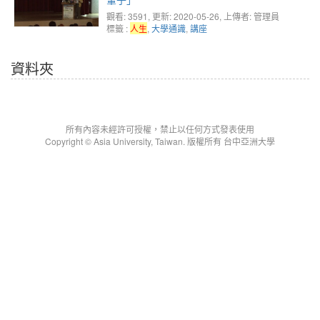
觀看: 3591
, 更新: 2020-05-26,
上傳者: 管理員
標籤 :
人生
,
大學通識
,
講座
資料夾
所有內容未經許可授權，禁止以任何方式發表使用
Copyright © Asia University, Taiwan. 版權所有 台中亞洲大學