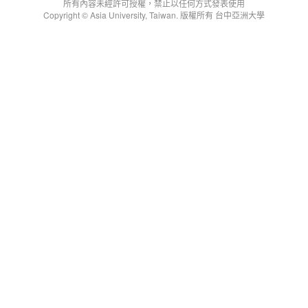
所有內容未經許可授權，禁止以任何方式發表使用
Copyright © Asia University, Taiwan. 版權所有 台中亞洲大學