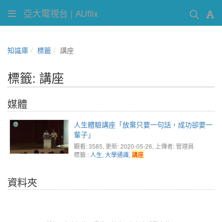
亞大電視台 | AUflix
知識庫
標籤
講座
標籤: 講座
媒體
人生體驗講座「放棄只要一句話，成功卻要一
輩子」
觀看: 3585
, 更新: 2020-05-26,
上傳者: 管理員
標籤 :
人生
,
大學通識
,
講座
資料夾