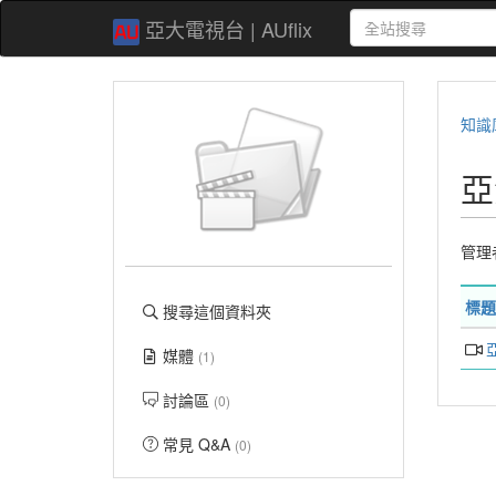
亞大電視台 | AUflix
知識
亞
管理
標題
搜尋這個資料夾
媒體
(1)
討論區
(0)
常見 Q&A
(0)