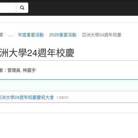
庫
...
年度重要活動
2025重要活動
亞洲大學24週年校慶
洲大學24週年校慶
者：
管理員
,
林震宇
亞洲大學24週年校慶慶祝大會
1:09:51