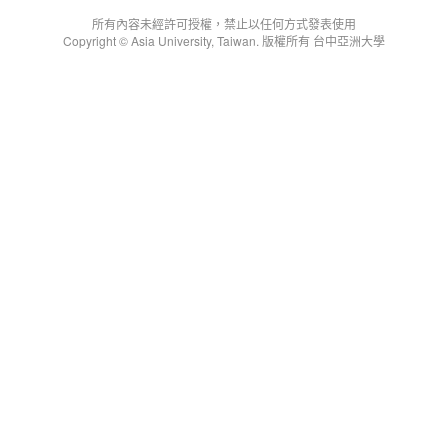
所有內容未經許可授權，禁止以任何方式發表使用
Copyright © Asia University, Taiwan. 版權所有 台中亞洲大學