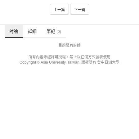
上一篇
下一篇
討論
詳細
筆記
(0)
目前沒有討論
所有內容未經許可授權，禁止以任何方式發表使用
Copyright © Asia University, Taiwan. 版權所有 台中亞洲大學