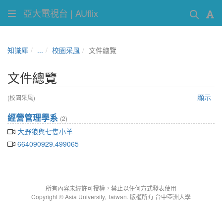
亞大電視台 | AUflix
知識庫
...
校園采風
文件總覽
文件總覽
顯示
(校園采風)
經營管理學系
(2)
大野狼與七隻小羊
664090929.499065
所有內容未經許可授權，禁止以任何方式發表使用
Copyright © Asia University, Taiwan. 版權所有 台中亞洲大學