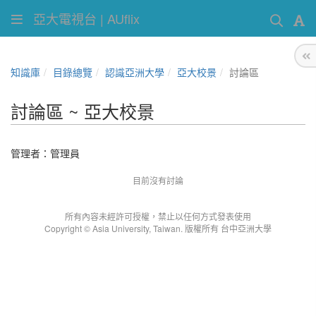
亞大電視台 | AUflix
知識庫
目錄總覽
認識亞洲大學
亞大校景
討論區
討論區 ~ 亞大校景
管理者：
管理員
目前沒有討論
所有內容未經許可授權，禁止以任何方式發表使用
Copyright © Asia University, Taiwan. 版權所有 台中亞洲大學