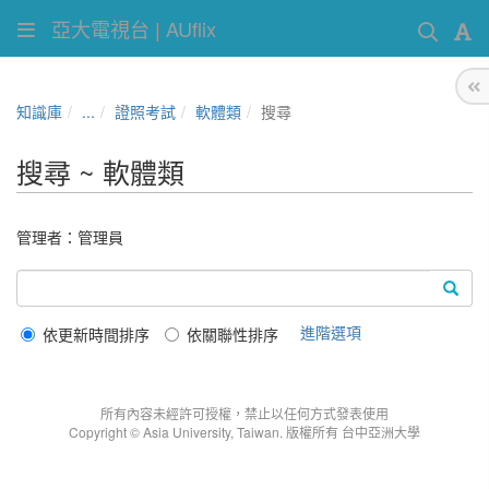
亞大電視台 | AUflix
知識庫
...
證照考試
軟體類
搜尋
搜尋 ~ 軟體類
管理者：
管理員
進階選項
依更新時間排序
依關聯性排序
所有內容未經許可授權，禁止以任何方式發表使用
Copyright © Asia University, Taiwan. 版權所有 台中亞洲大學