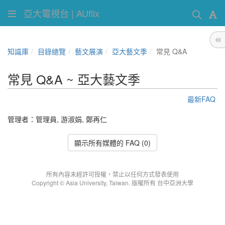
亞大電視台 | AUflix
知識庫
目錄總覽
藝文展演
亞大藝文季
常見 Q&A
常見 Q&A ~ 亞大藝文季
最新FAQ
管理者：
管理員
,
游淑娟
,
鄭再仁
顯示所有媒體的 FAQ (0)
所有內容未經許可授權，禁止以任何方式發表使用
Copyright © Asia University, Taiwan. 版權所有 台中亞洲大學