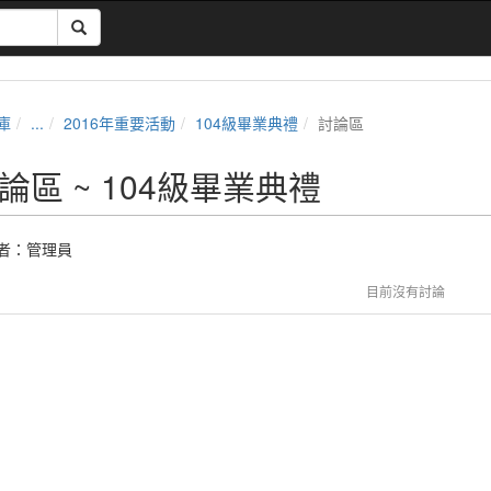
庫
...
2016年重要活動
104級畢業典禮
討論區
論區 ~ 104級畢業典禮
者：
管理員
目前沒有討論