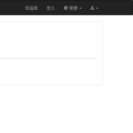
知識庫
登入
繁體