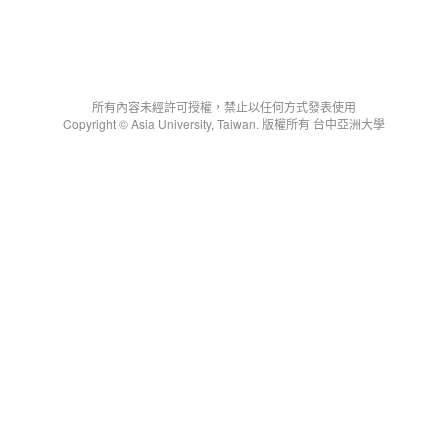
所有內容未經許可授權，禁止以任何方式發表使用
Copyright © Asia University, Taiwan. 版權所有 台中亞洲大學