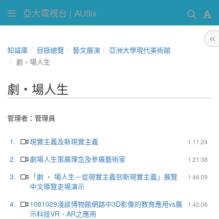
亞大電視台 | AUflix
知識庫
目錄總覽
藝文展演
亞洲大學現代美術館
劇‧場人生
劇‧場人生
管理者：
管理員
1.
現實主義及新現實主義
1:11:24
2.
劇場人生策展理念及參展藝術家
1:21:38
3.
「劇 ‧ 場人生－從現實主義到新現實主義」展覽
1:46:09
中文導覽走場演示
4.
1081029淺談博物館網路中3D影像的教育應用vs展
1:42:06
示科技VR、AR之應用