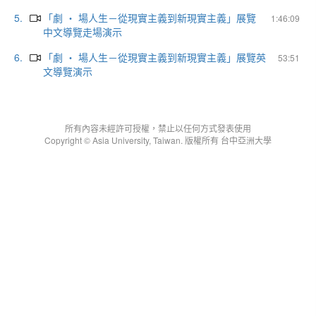
5.
「劇 ‧ 場人生－從現實主義到新現實主義」展覽
1:46:09
中文導覽走場演示
6.
「劇 ‧ 場人生－從現實主義到新現實主義」展覽英
53:51
文導覽演示
所有內容未經許可授權，禁止以任何方式發表使用
Copyright © Asia University, Taiwan. 版權所有 台中亞洲大學