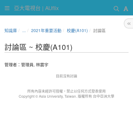
亞大電視台 | AUflix
知識庫
...
2021年重要活動
校慶(A101)
討論區
討論區 ~ 校慶(A101)
管理者：
管理員
,
林震宇
目前沒有討論
所有內容未經許可授權，禁止以任何方式發表使用
Copyright © Asia University, Taiwan. 版權所有 台中亞洲大學