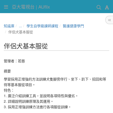
亞大電視台 | AUflix
知識庫
...
學生自學磨課師課程
醫護健康學門
伴侶犬基本服從
伴侶犬基本服從
管理者：
若慈
摘要
學習採用正增強的方法訓練犬隻腳旁伴行、坐下、趴下、招回和等
待等基本服從項目。
特色：
1.
廣泛介紹訓練工具，並說明各項特性與優劣。
2.
詳細說明訓練原理及其運用。
3.
採用正增強訓練方法進行各項服從訓練。