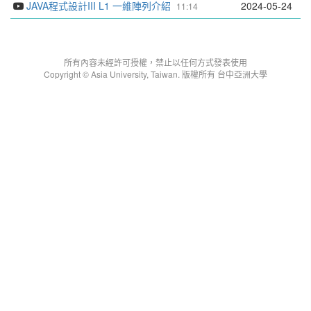
JAVA程式設計III L1 一維陣列介紹
2024-05-24
11:14
所有內容未經許可授權，禁止以任何方式發表使用
Copyright © Asia University, Taiwan. 版權所有 台中亞洲大學