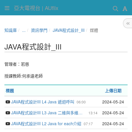
亞大電視台 | AUflix
知識庫
...
資訊學門
JAVA程式設計_III
媒體
JAVA程式設計_III
管理者：
若慈
授課教師:何承遠老師
標題
上傳日期
JAVA程式設計III L4 Java 遞迴呼叫
2024-05-24
06:00
JAVA程式設計III L3 Java 二維與多維陣列介紹
2024-05-24
13:14
JAVA程式設計III L2 Java for each介紹
2024-05-24
07:17