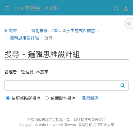
亞大電視台 | AUflix
知識庫
...
智創未來 : 2024 亞洲生成式AI創意競賽
邏輯思維設計組
搜尋
搜尋 ~ 邏輯思維設計組
管理者：
管理員
,
林震宇
進階選項
依更新時間排序
依關聯性排序
所有內容未經許可授權，禁止以任何方式發表使用
Copyright © Asia University, Taiwan. 版權所有 台中亞洲大學