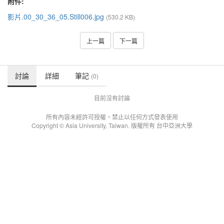
附件:
影片.00_30_36_05.Still006.jpg
(530.2 KB)
上一篇
下一篇
討論
詳細
筆記
(0)
目前沒有討論
所有內容未經許可授權，禁止以任何方式發表使用
Copyright © Asia University, Taiwan. 版權所有 台中亞洲大學