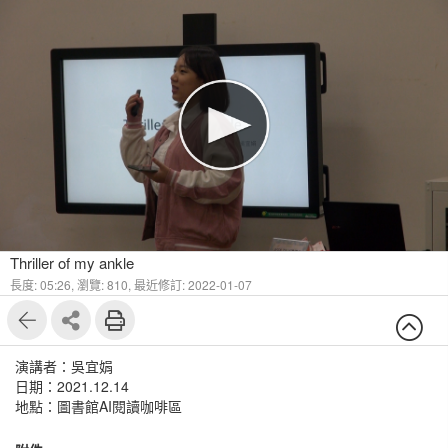
Thriller of my ankle
長度: 05:26,
瀏覽: 810,
最近修訂: 2022-01-07
演講者：吳宜娟
日期：2021.12.14
地點：圖書館AI閱讀咖啡區