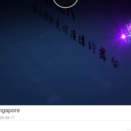
ngapore
5-09-17