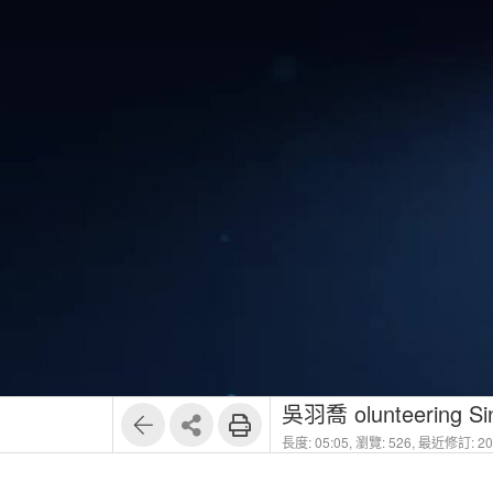
吳羽喬 olunteering Si
長度: 05:05,
瀏覽: 526,
最近修訂: 202