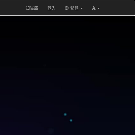
知識庫
登入
繁體