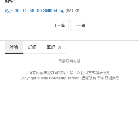
附件:
影片.00_11_39_00.Still004.jpg
(581 KB)
上一篇
下一篇
討論
詳細
筆記
(0)
目前沒有討論
所有內容未經許可授權，禁止以任何方式發表使用
Copyright © Asia University, Taiwan. 版權所有 台中亞洲大學