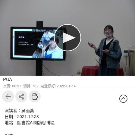
PUA
長度: 06:37,
瀏覽: 762,
最近修訂: 2022-01-14
演講者：吳雨蕎
日期：2021.12.28
地點：圖書館AI閱讀咖啡區