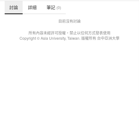
討論
詳細
筆記
(0)
目前沒有討論
所有內容未經許可授權，禁止以任何方式發表使用
Copyright © Asia University, Taiwan. 版權所有 台中亞洲大學