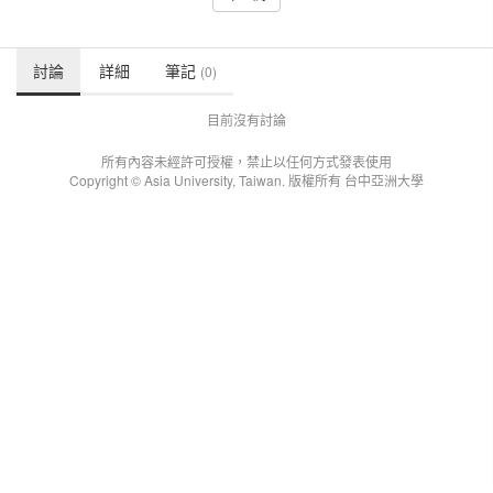
討論
詳細
筆記
(0)
目前沒有討論
所有內容未經許可授權，禁止以任何方式發表使用
Copyright © Asia University, Taiwan. 版權所有 台中亞洲大學