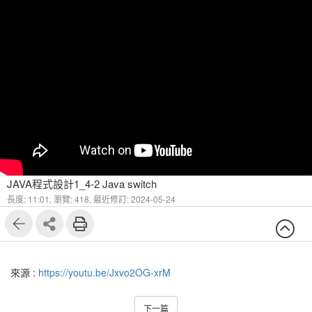
JAVA程式設計1_4-2 Java switch
長度: 11:01,
瀏覽: 418,
最近修訂: 2024-05-24
來源 :
https://youtu.be/Jxvo2OG-xrM
下一篇