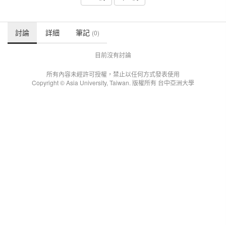
討論
詳細
筆記
(0)
目前沒有討論
所有內容未經許可授權，禁止以任何方式發表使用
Copyright © Asia University, Taiwan. 版權所有 台中亞洲大學