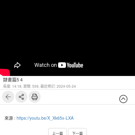
隸書篇5 4
長度: 14:18,
瀏覽: 559,
最近修訂: 2024-05-24
來源 :
https://youtu.be/X_Xk65x-LXA
上一篇
下一篇